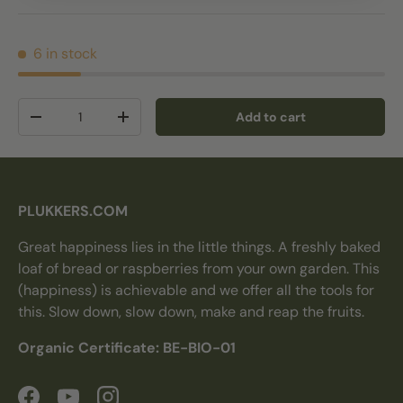
6 in stock
Qty
Add to cart
Decrease quantity
Increase quantity
PLUKKERS.COM
Great happiness lies in the little things. A freshly baked
loaf of bread or raspberries from your own garden. This
(happiness) is achievable and we offer all the tools for
this. Slow down, slow down, make and reap the fruits.
Organic Certificate: BE-BIO-01